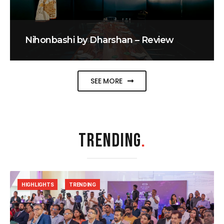
Nihonbashi by Dharshan – Review
SEE MORE
TRENDING
.
HIGHLIGHTS
TRENDING