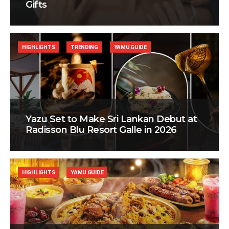
Gifts
HIGHLIGHTS
TRENDING
YAMU GUIDE
Yazu Set to Make Sri Lankan Debut at
Radisson Blu Resort Galle in 2026
HIGHLIGHTS
YAMU GUIDE