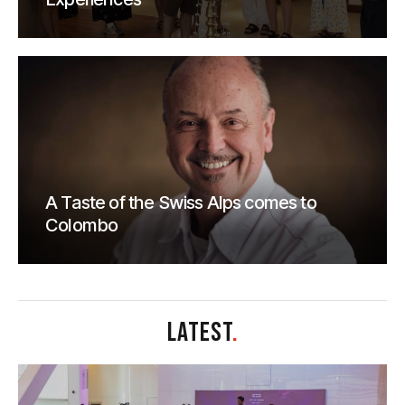
A Taste of the Swiss Alps comes to
Colombo
LATEST
.