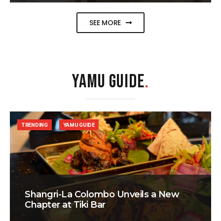
SEE MORE
YAMU GUIDE
.
TRENDING
YAMU GUIDE
Shangri-La Colombo Unveils a New
Chapter at Tiki Bar