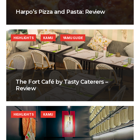
Harpo’s Pizza and Pasta: Review
HIGHLIGHTS
KAMU
YAMU GUIDE
The Fort Café by Tasty Caterers –
Review
HIGHLIGHTS
KAMU