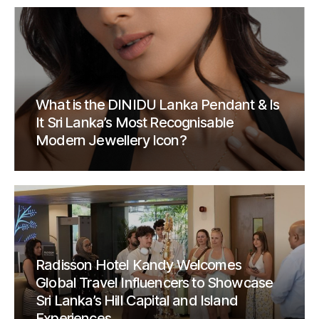
What is the DINIDU Lanka Pendant & Is
It Sri Lanka’s Most Recognisable
Modern Jewellery Icon?
Radisson Hotel Kandy Welcomes
Global Travel Influencers to Showcase
Sri Lanka’s Hill Capital and Island
Experiences