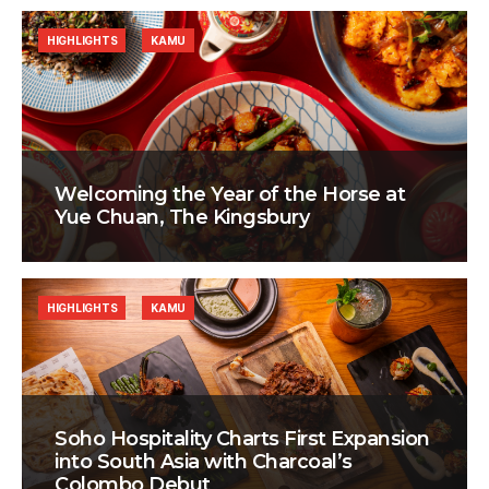
HIGHLIGHTS
KAMU
Welcoming the Year of the Horse at
Yue Chuan, The Kingsbury
HIGHLIGHTS
KAMU
Soho Hospitality Charts First Expansion
into South Asia with Charcoal’s
Colombo Debut