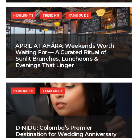
HIGHLIGHTS
TRENDING
YAMU GUIDE
APRIL AT AHÃRA: Weekends Worth
Waiting For — A Curated Ritual of
Sunlit Brunches, Luncheons &
Evenings That Linger
HIGHLIGHTS
YAMU GUIDE
DINIDU: Colombo’s Premier
Destination for Wedding Anniversary