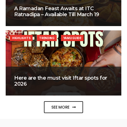
A Ramadan Feast Awaits at ITC
Ratnadipa – Available Till March 19
HIGHLIGHTS
TRENDING
YAMU GUIDE
Here are the must visit Iftar spots for
2026
SEE MORE