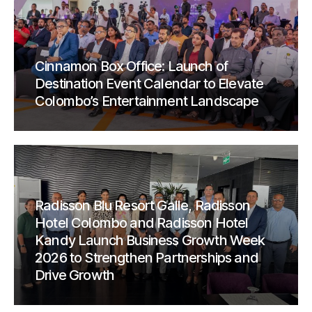
Cinnamon Box Office: Launch of
Destination Event Calendar to Elevate
Colombo’s Entertainment Landscape
Radisson Blu Resort Galle, Radisson
Hotel Colombo and Radisson Hotel
Kandy Launch Business Growth Week
2026 to Strengthen Partnerships and
Drive Growth