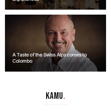
A Taste of the Swiss Alps comes to
Colombo
KAMU
.