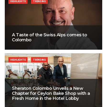
HIGHLIGHTS
TRENDING
A Taste of the Swiss Alps comes to
Colombo
HIGHLIGHTS
TRENDING
Sheraton Colombo Unveils a New
Chapter for Ceylon Bake Shop with a
Fresh Home in the Hotel Lobby