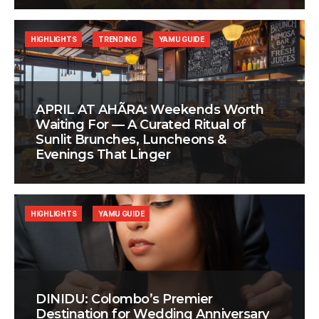
HIGHLIGHTS
TRENDING
YAMU GUIDE
APRIL AT AHÃRA: Weekends Worth
Waiting For — A Curated Ritual of
Sunlit Brunches, Luncheons &
Evenings That Linger
HIGHLIGHTS
YAMU GUIDE
DINIDU: Colombo’s Premier
Destination for Wedding Anniversary