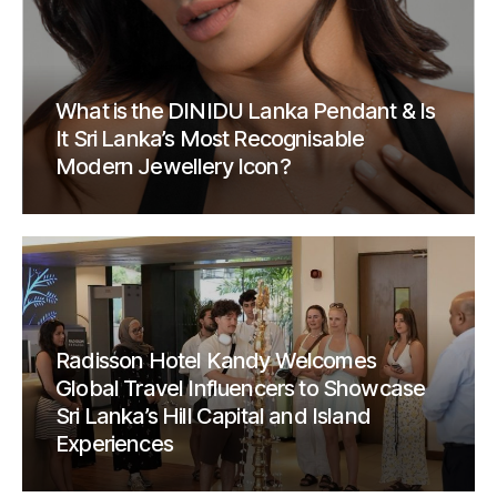
What is the DINIDU Lanka Pendant & Is
It Sri Lanka’s Most Recognisable
Modern Jewellery Icon?
Radisson Hotel Kandy Welcomes
Global Travel Influencers to Showcase
Sri Lanka’s Hill Capital and Island
Experiences