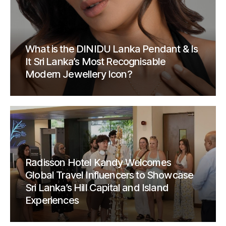
What is the DINIDU Lanka Pendant & Is
It Sri Lanka’s Most Recognisable
Modern Jewellery Icon?
Radisson Hotel Kandy Welcomes
Global Travel Influencers to Showcase
Sri Lanka’s Hill Capital and Island
Experiences