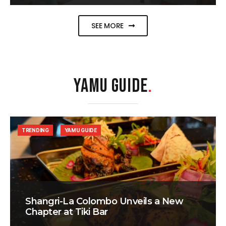
SEE MORE
YAMU GUIDE
.
TRENDING
YAMU GUIDE
Shangri-La Colombo Unveils a New
Chapter at Tiki Bar