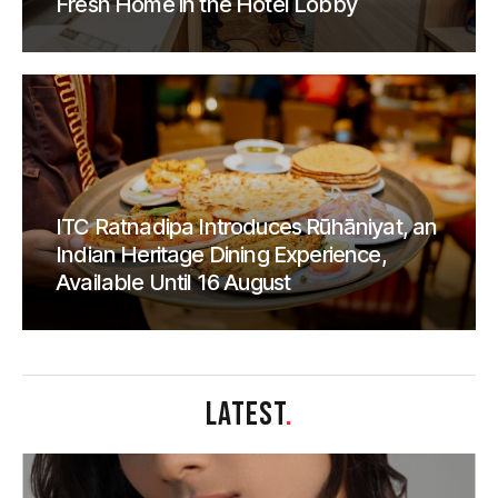
Fresh Home in the Hotel Lobby
ITC Ratnadipa Introduces Rūhāniyat, an
Indian Heritage Dining Experience,
Available Until 16 August
LATEST
.