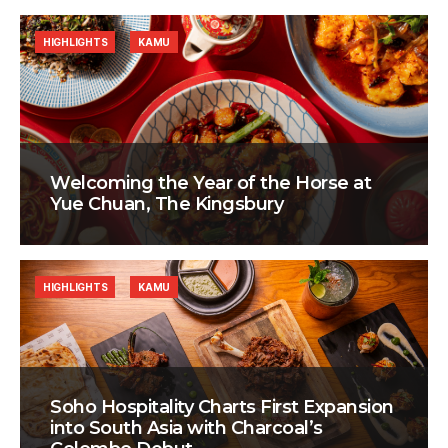
HIGHLIGHTS
KAMU
Welcoming the Year of the Horse at
Yue Chuan, The Kingsbury
HIGHLIGHTS
KAMU
Soho Hospitality Charts First Expansion
into South Asia with Charcoal’s