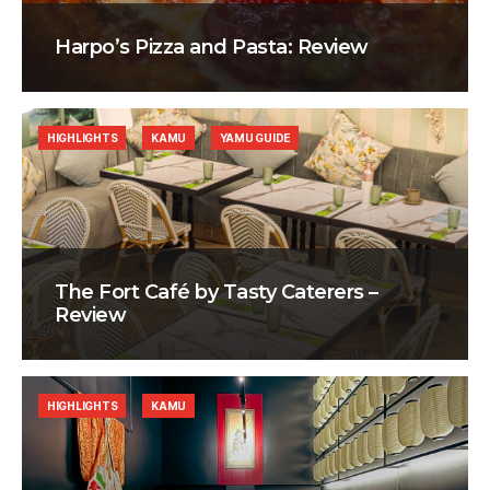
Harpo’s Pizza and Pasta: Review
HIGHLIGHTS
KAMU
YAMU GUIDE
The Fort Café by Tasty Caterers –
Review
HIGHLIGHTS
KAMU