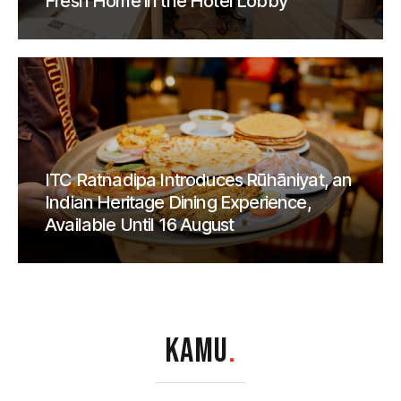
Fresh Home in the Hotel Lobby
ITC Ratnadipa Introduces Rūhāniyat, an
Indian Heritage Dining Experience,
Available Until 16 August
KAMU
.