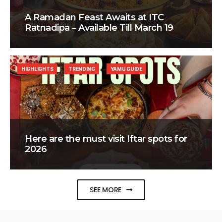
A Ramadan Feast Awaits at ITC
Ratnadipa – Available Till March 19
HIGHLIGHTS
TRENDING
YAMU GUIDE
Here are the must visit Iftar spots for
2026
SEE MORE