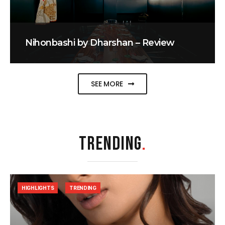
Nihonbashi by Dharshan – Review
SEE MORE
TRENDING
.
HIGHLIGHTS
TRENDING