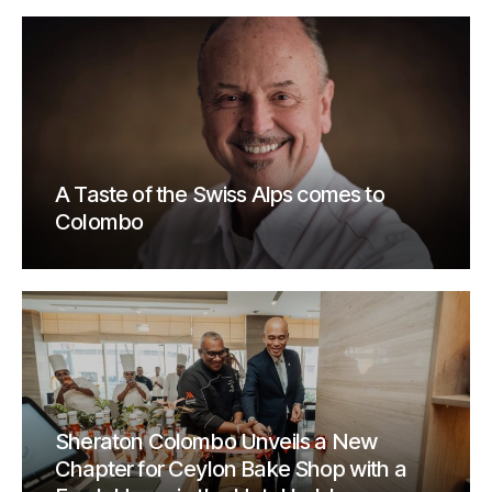
A Taste of the Swiss Alps comes to
Colombo
Sheraton Colombo Unveils a New
Chapter for Ceylon Bake Shop with a