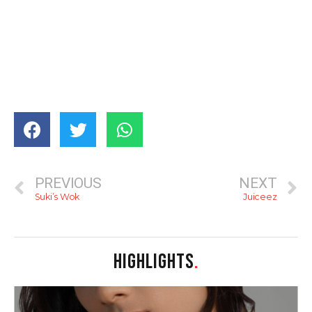
PREVIOUS
NEXT
Suki’s Wok
Juiceez
HIGHLIGHTS
.