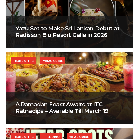
Yazu Set to Make Sri Lankan Debut at
Radisson Blu Resort Galle in 2026
HIGHLIGHTS
YAMU GUIDE
A Ramadan Feast Awaits at ITC
Ratnadipa – Available Till March 19
HIGHLIGHTS
TRENDING
YAMU GUIDE