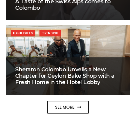
A Taste of the Swiss Alps comes to
Colombo
HIGHLIGHTS
TRENDING
Sheraton Colombo Unveils a New
Chapter for Ceylon Bake Shop with a
Fresh Home in the Hotel Lobby
SEE MORE