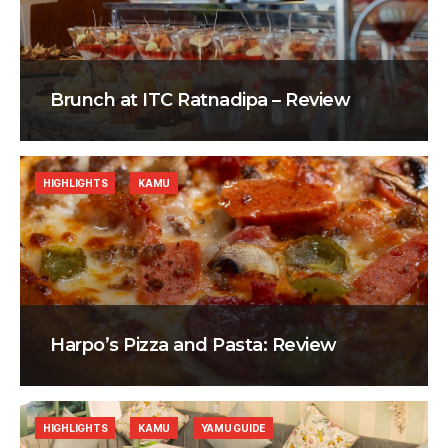
Brunch at ITC Ratnadipa – Review
HIGHLIGHTS
KAMU
Harpo’s Pizza and Pasta: Review
HIGHLIGHTS
KAMU
YAMU GUIDE