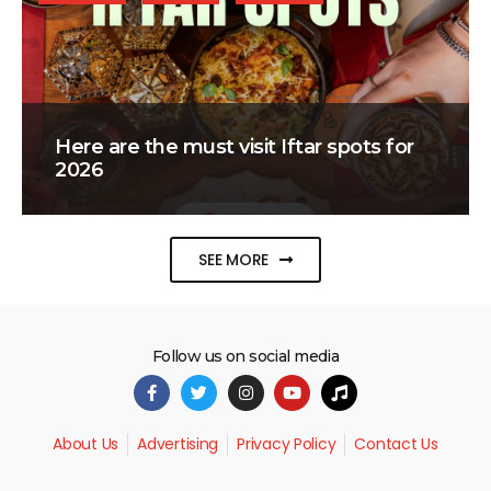
Here are the must visit Iftar spots for
2026
SEE MORE
Follow us on social media
About Us
Advertising
Privacy Policy
Contact Us