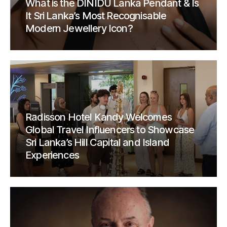
What is the DINIDU Lanka Pendant & Is
It Sri Lanka’s Most Recognisable
Modern Jewellery Icon?
Radisson Hotel Kandy Welcomes
Global Travel Influencers to Showcase
Sri Lanka’s Hill Capital and Island
Experiences