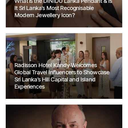
What is the DINIDU Lanka Pendant & Is
It Sri Lanka’s Most Recognisable
Modern Jewellery Icon?
Radisson Hotel Kandy Welcomes
Global Travel Influencers to Showcase
Sri Lanka’s Hill Capital and Island
Experiences