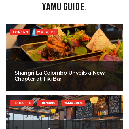
YAMU GUIDE
.
TRENDING
YAMU GUIDE
Shangri-La Colombo Unveils a New
Chapter at Tiki Bar
HIGHLIGHTS
TRENDING
YAMU GUIDE