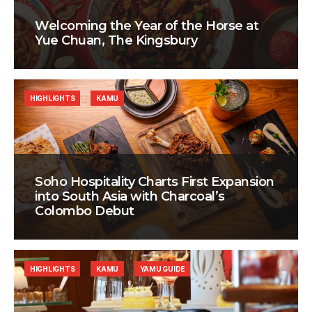
Welcoming the Year of the Horse at
Yue Chuan, The Kingsbury
HIGHLIGHTS
KAMU
Soho Hospitality Charts First Expansion
into South Asia with Charcoal’s
Colombo Debut
HIGHLIGHTS
KAMU
YAMU GUIDE