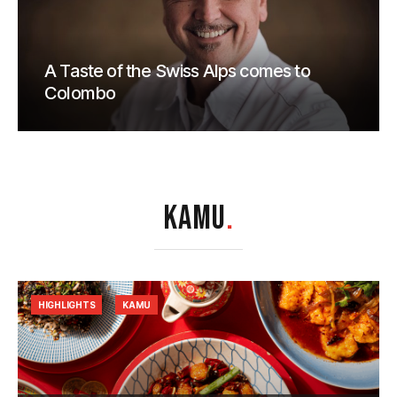
A Taste of the Swiss Alps comes to
Colombo
KAMU
.
HIGHLIGHTS
KAMU