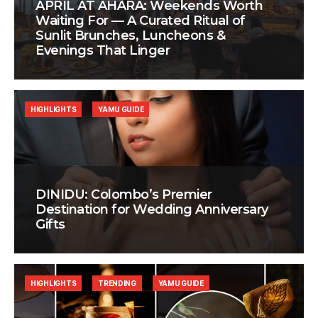
APRIL AT AHÃRA: Weekends Worth
Waiting For — A Curated Ritual of
Sunlit Brunches, Luncheons &
Evenings That Linger
HIGHLIGHTS
YAMU GUIDE
DINIDU: Colombo’s Premier
Destination for Wedding Anniversary
Gifts
HIGHLIGHTS
TRENDING
YAMU GUIDE