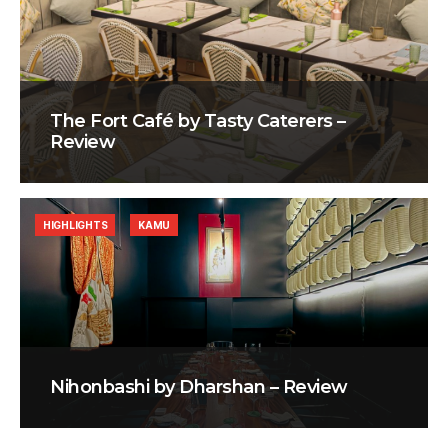
The Fort Café by Tasty Caterers –
Review
HIGHLIGHTS
KAMU
Nihonbashi by Dharshan – Review