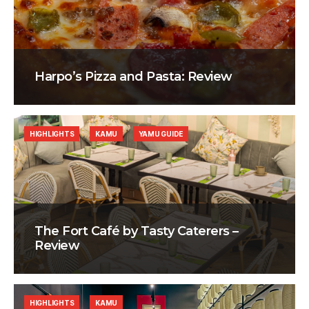
Harpo’s Pizza and Pasta: Review
HIGHLIGHTS
KAMU
YAMU GUIDE
The Fort Café by Tasty Caterers –
Review
HIGHLIGHTS
KAMU