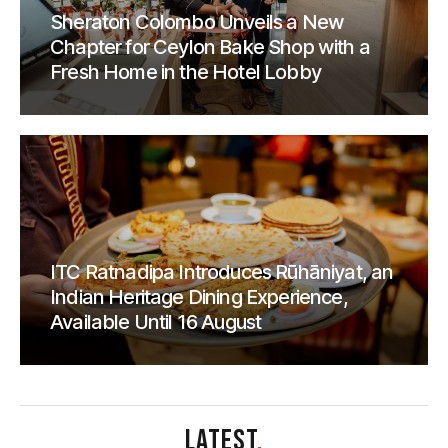
Sheraton Colombo Unveils a New
Chapter for Ceylon Bake Shop with a
Fresh Home in the Hotel Lobby
ITC Ratnadipa Introduces Rūhāniyat, an
Indian Heritage Dining Experience,
Available Until 16 August
LATEST
.