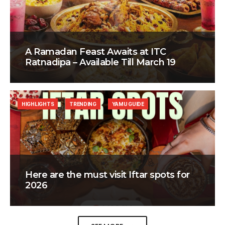
A Ramadan Feast Awaits at ITC
Ratnadipa – Available Till March 19
HIGHLIGHTS
TRENDING
YAMU GUIDE
Here are the must visit Iftar spots for
2026