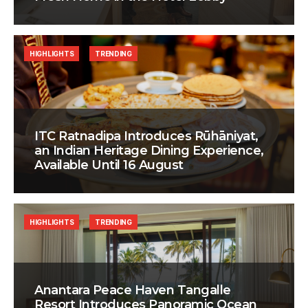
HIGHLIGHTS
TRENDING
ITC Ratnadipa Introduces Rūhāniyat,
an Indian Heritage Dining Experience,
Available Until 16 August
HIGHLIGHTS
TRENDING
Anantara Peace Haven Tangalle
Resort Introduces Panoramic Ocean