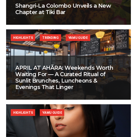
Shangri-La Colombo Unveils a New
Chapter at Tiki Bar
HIGHLIGHTS
TRENDING
YAMU GUIDE
APRIL AT AHÃRA: Weekends Worth
Waiting For — A Curated Ritual of
Sunlit Brunches, Luncheons &
Evenings That Linger
HIGHLIGHTS
YAMU GUIDE