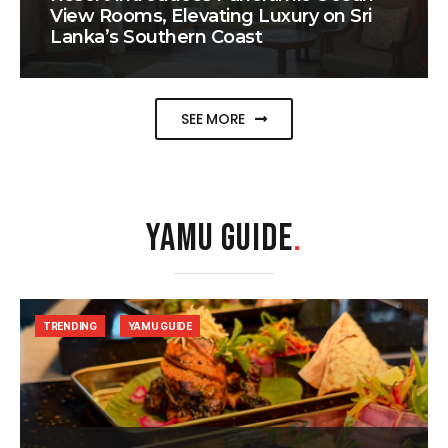
View Rooms, Elevating Luxury on Sri
Lanka’s Southern Coast
SEE MORE
YAMU GUIDE
.
TRENDING
YAMU GUIDE