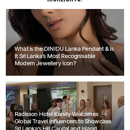
What is the DINIDU Lanka Pendant & Is
It Sri Lanka’s Most Recognisable
Modern Jewellery Icon?
Radisson Hotel Kandy Welcomes
Global Travel Influencers to Showcase
Sri Lanka’s Hill Capital and Island