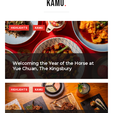
KAMU
.
HIGHLIGHTS
KAMU
Welcoming the Year of the Horse at
Yue Chuan, The Kingsbury
HIGHLIGHTS
KAMU