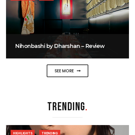
Nihonbashi by Dharshan – Review
SEE MORE
TRENDING
.
HIGHLIGHTS
TRENDING