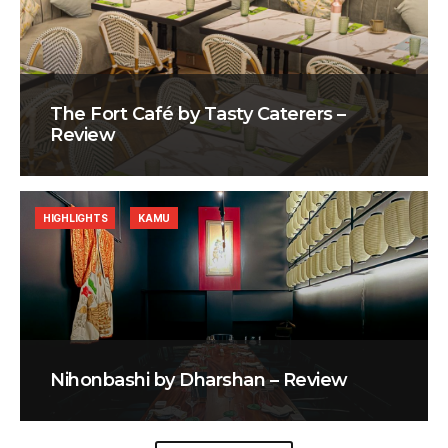
The Fort Café by Tasty Caterers –
Review
HIGHLIGHTS
KAMU
Nihonbashi by Dharshan – Review