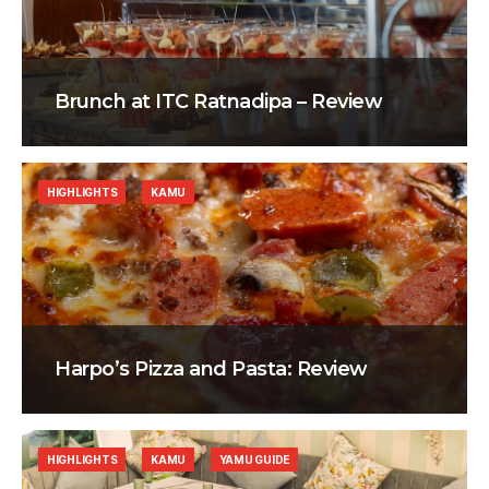
Brunch at ITC Ratnadipa – Review
HIGHLIGHTS
KAMU
Harpo’s Pizza and Pasta: Review
HIGHLIGHTS
KAMU
YAMU GUIDE