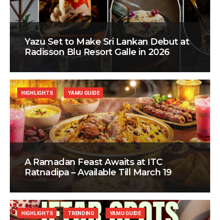
Yazu Set to Make Sri Lankan Debut at
Radisson Blu Resort Galle in 2026
HIGHLIGHTS
YAMU GUIDE
A Ramadan Feast Awaits at ITC
Ratnadipa – Available Till March 19
HIGHLIGHTS
TRENDING
YAMU GUIDE