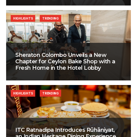
HIGHLIGHTS
TRENDING
Sheraton Colombo Unveils a New
Chapter for Ceylon Bake Shop with a
Fresh Home in the Hotel Lobby
HIGHLIGHTS
TRENDING
ITC Ratnadipa Introduces Rūhāniyat,
an Indian Heritage Dining Experience,