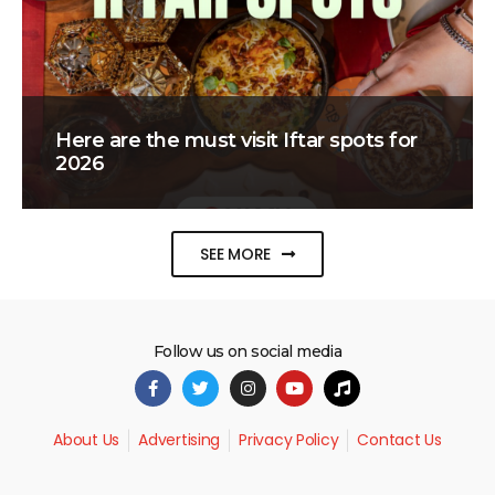
Here are the must visit Iftar spots for
2026
SEE MORE
Follow us on social media
About Us
Advertising
Privacy Policy
Contact Us