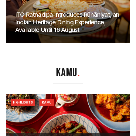
ITC Ratnadipa Introduces Rūhāniyat, an
Indian Heritage Dining Experience,
Available Until 16 August
KAMU
.
HIGHLIGHTS
KAMU