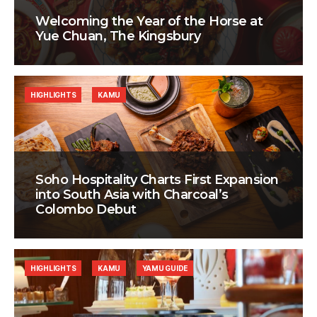
Welcoming the Year of the Horse at
Yue Chuan, The Kingsbury
HIGHLIGHTS
KAMU
Soho Hospitality Charts First Expansion
into South Asia with Charcoal’s
Colombo Debut
HIGHLIGHTS
KAMU
YAMU GUIDE