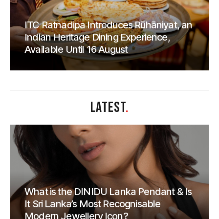
ITC Ratnadipa Introduces Rūhāniyat, an
Indian Heritage Dining Experience,
Available Until 16 August
LATEST
.
What is the DINIDU Lanka Pendant & Is
It Sri Lanka’s Most Recognisable
Modern Jewellery Icon?