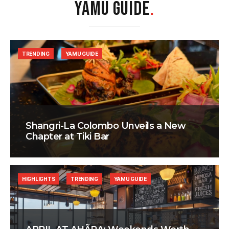
YAMU GUIDE
.
TRENDING
YAMU GUIDE
Shangri-La Colombo Unveils a New
Chapter at Tiki Bar
HIGHLIGHTS
TRENDING
YAMU GUIDE