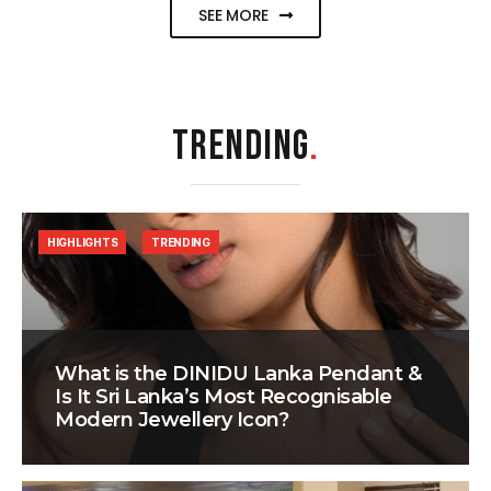
SEE MORE
TRENDING
.
HIGHLIGHTS
TRENDING
What is the DINIDU Lanka Pendant &
Is It Sri Lanka’s Most Recognisable
Modern Jewellery Icon?