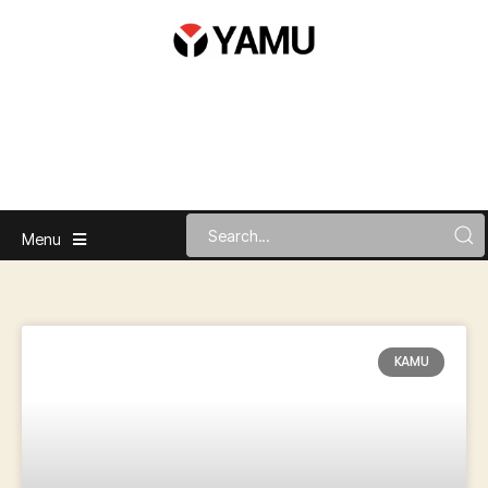
Menu
KAMU