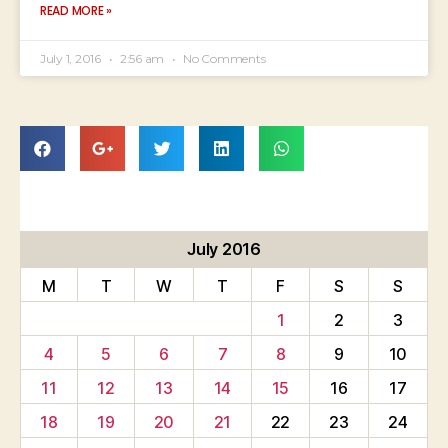
READ MORE »
July 1, 2016
2:56 am
No Comments
July 2016
M
T
W
T
F
S
S
1
2
3
4
5
6
7
8
9
10
11
12
13
14
15
16
17
18
19
20
21
22
23
24