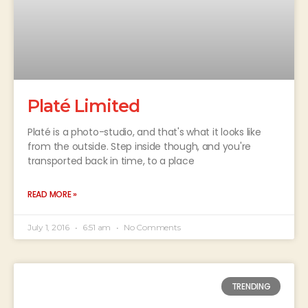
Platé Limited
Platé is a photo-studio, and that's what it looks like
from the outside. Step inside though, and you're
transported back in time, to a place
READ MORE »
July 1, 2016
6:51 am
No Comments
TRENDING