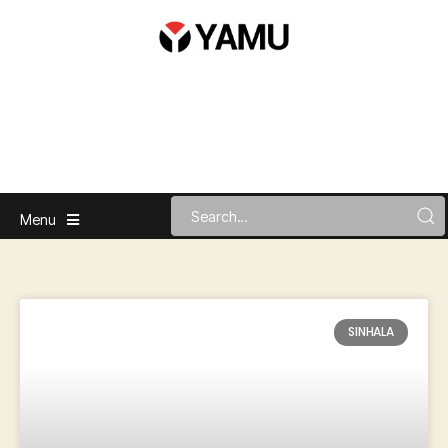
Menu
SINHALA