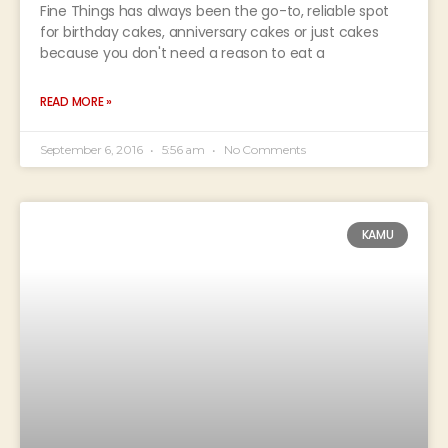
Fine Things has always been the go-to, reliable spot
for birthday cakes, anniversary cakes or just cakes
because you don't need a reason to eat a
READ MORE »
September 6, 2016
5:56 am
No Comments
KAMU