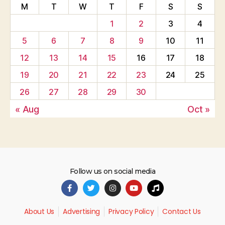
M
T
W
T
F
S
S
1
2
3
4
5
6
7
8
9
10
11
12
13
14
15
16
17
18
19
20
21
22
23
24
25
26
27
28
29
30
« Aug
Oct »
Follow us on social media
About Us
Advertising
Privacy Policy
Contact Us