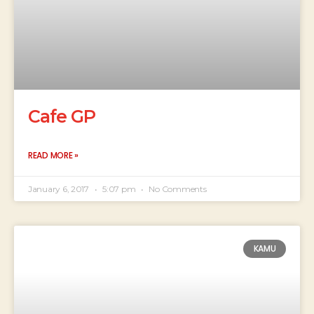
Cafe GP
READ MORE »
January 6, 2017
5:07 pm
No Comments
KAMU