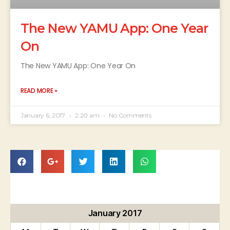
The New YAMU App: One Year
On
The New YAMU App: One Year On
READ MORE »
January 6, 2017
2:20 am
No Comments
January 2017