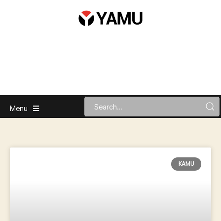
Menu
KAMU