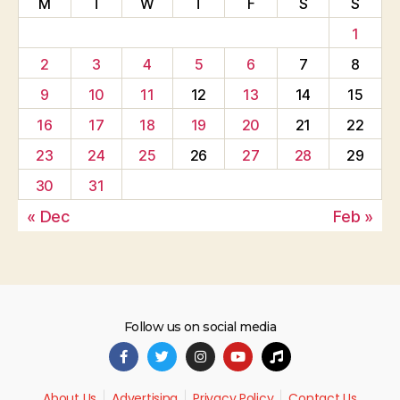
M
T
W
T
F
S
S
1
2
3
4
5
6
7
8
9
10
11
12
13
14
15
16
17
18
19
20
21
22
23
24
25
26
27
28
29
30
31
« Dec
Feb »
Follow us on social media
About Us
Advertising
Privacy Policy
Contact Us