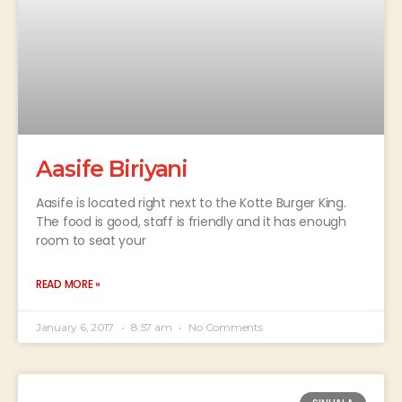
Aasife Biriyani
Aasife is located right next to the Kotte Burger King.
The food is good, staff is friendly and it has enough
room to seat your
READ MORE »
January 6, 2017
8:57 am
No Comments