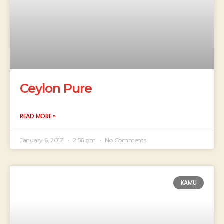
Ceylon Pure
READ MORE »
January 6, 2017
2:56 pm
No Comments
KAMU