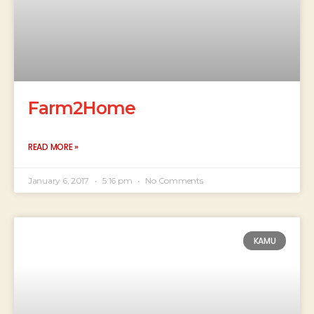
Farm2Home
READ MORE »
January 6, 2017
5:16 pm
No Comments
KAMU