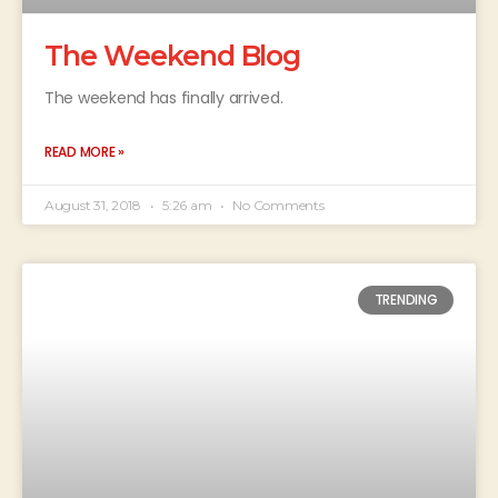
The Weekend Blog
The weekend has finally arrived.
READ MORE »
August 31, 2018
5:26 am
No Comments
TRENDING