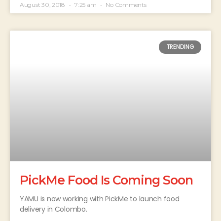
August 30, 2018
7:25 am
No Comments
TRENDING
PickMe Food Is Coming Soon
YAMU is now working with PickMe to launch food
delivery in Colombo.