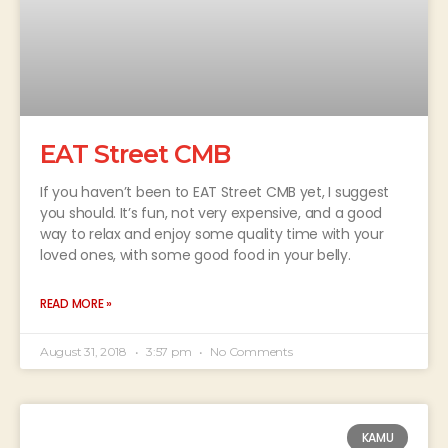
EAT Street CMB
If you haven’t been to EAT Street CMB yet, I suggest
you should. It’s fun, not very expensive, and a good
way to relax and enjoy some quality time with your
loved ones, with some good food in your belly.
READ MORE »
August 31, 2018
3:57 pm
No Comments
KAMU