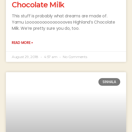
Chocolate Milk
This stuff is probably what dreams are made of.
Yamu Loooooooooooooooves Highland’s Chocolate
Milk. We’re pretty sure you do, too.
READ MORE »
August 29, 2018
4:57 am
No Comments
SINHALA