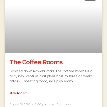
The Coffee Rooms
Located down Nawala Road, The Coffee Rooms is a
fairly new venture that plays host to three different
affairs – meeting room, kid's play room
READ MORE »
August 31, 2018
3:00 pm
No Comments