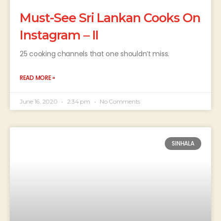
Must-See Sri Lankan Cooks On
Instagram – II
25 cooking channels that one shouldn’t miss.
READ MORE »
June 16, 2020
2:34 pm
No Comments
SINHALA