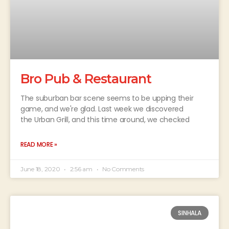
Bro Pub & Restaurant
The suburban bar scene seems to be upping their
game, and we're glad. Last week we discovered
the Urban Grill, and this time around, we checked
READ MORE »
June 18, 2020
2:56 am
No Comments
SINHALA