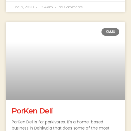
June 17, 2020
11:54 am
No Comments
KAMU
PorKen Deli
PorKen Deli is for porkivores. It's a home-based
business in Dehiwala that does some of the most