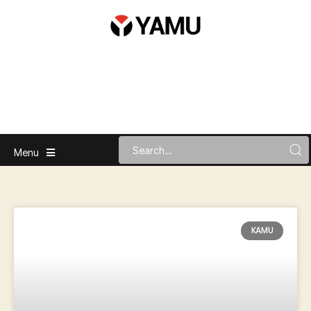
Menu
KAMU