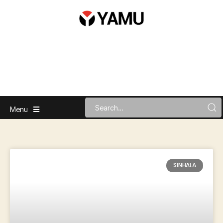
Menu
SINHALA