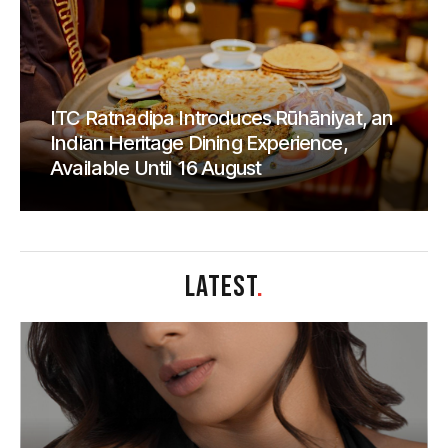
ITC Ratnadipa Introduces Rūhāniyat, an
Indian Heritage Dining Experience,
Available Until 16 August
LATEST
.