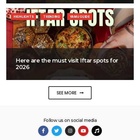
HIGHLIGHTS
TRENDING
YAMU GUIDE
Here are the must visit Iftar spots for
2026
SEE MORE
Follow us on social media