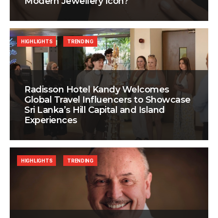
Modern Jewellery Icon?
HIGHLIGHTS
TRENDING
Radisson Hotel Kandy Welcomes
Global Travel Influencers to Showcase
Sri Lanka’s Hill Capital and Island
Experiences
HIGHLIGHTS
TRENDING