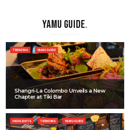
YAMU GUIDE
.
TRENDING
YAMU GUIDE
Shangri-La Colombo Unveils a New
Chapter at Tiki Bar
HIGHLIGHTS
TRENDING
YAMU GUIDE