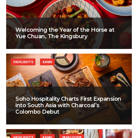
Welcoming the Year of the Horse at
Yue Chuan, The Kingsbury
HIGHLIGHTS
KAMU
Soho Hospitality Charts First Expansion
into South Asia with Charcoal’s
Colombo Debut
HIGHLIGHTS
KAMU
YAMU GUIDE