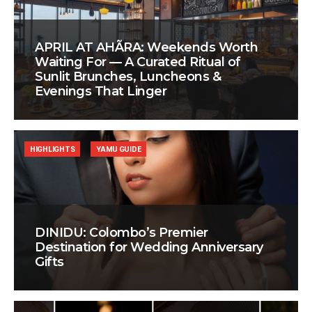
APRIL AT AHÃRA: Weekends Worth
Waiting For — A Curated Ritual of
Sunlit Brunches, Luncheons &
Evenings That Linger
HIGHLIGHTS
YAMU GUIDE
DINIDU: Colombo’s Premier
Destination for Wedding Anniversary
Gifts