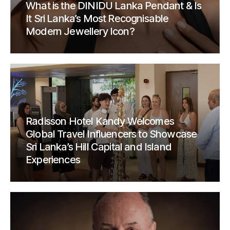
What is the DINIDU Lanka Pendant & Is
It Sri Lanka’s Most Recognisable
Modern Jewellery Icon?
Radisson Hotel Kandy Welcomes
Global Travel Influencers to Showcase
Sri Lanka’s Hill Capital and Island
Experiences