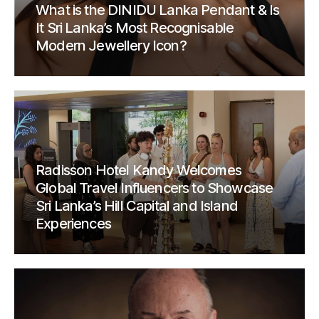
What is the DINIDU Lanka Pendant & Is
It Sri Lanka’s Most Recognisable
Modern Jewellery Icon?
Radisson Hotel Kandy Welcomes
Global Travel Influencers to Showcase
Sri Lanka’s Hill Capital and Island
Experiences