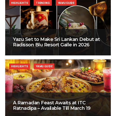
HIGHLIGHTS
TRENDING
YAMU GUIDE
Yazu Set to Make Sri Lankan Debut at
Radisson Blu Resort Galle in 2026
HIGHLIGHTS
YAMU GUIDE
A Ramadan Feast Awaits at ITC
Ratnadipa – Available Till March 19