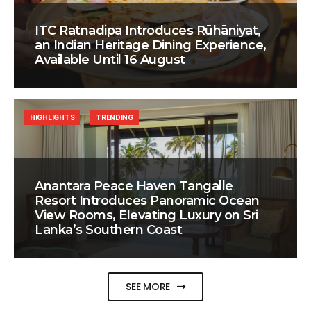
ITC Ratnadipa Introduces Rūhāniyat,
an Indian Heritage Dining Experience,
Available Until 16 August
HIGHLIGHTS
TRENDING
Anantara Peace Haven Tangalle
Resort Introduces Panoramic Ocean
View Rooms, Elevating Luxury on Sri
Lanka’s Southern Coast
SEE MORE