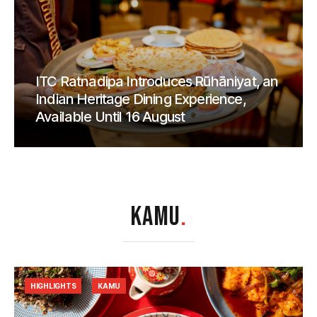
ITC Ratnadipa Introduces Rūhāniyat, an
Indian Heritage Dining Experience,
Available Until 16 August
KAMU
.
HIGHLIGHTS
KAMU