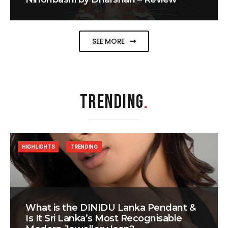
SEE MORE
TRENDING
.
HIGHLIGHTS
TRENDING
What is the DINIDU Lanka Pendant &
Is It Sri Lanka’s Most Recognisable