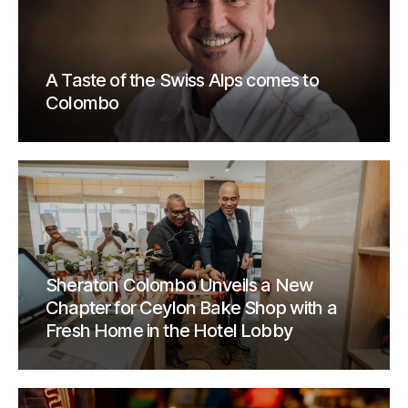
A Taste of the Swiss Alps comes to
Colombo
Sheraton Colombo Unveils a New
Chapter for Ceylon Bake Shop with a
Fresh Home in the Hotel Lobby