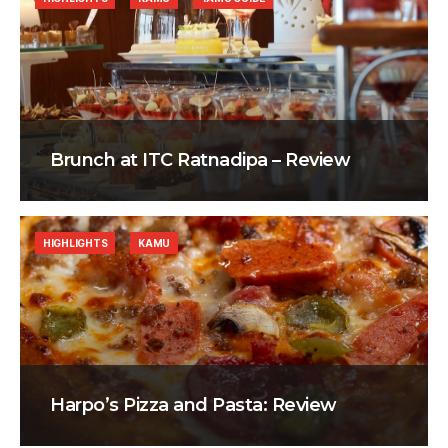
Brunch at ITC Ratnadipa – Review
HIGHLIGHTS
KAMU
Harpo’s Pizza and Pasta: Review